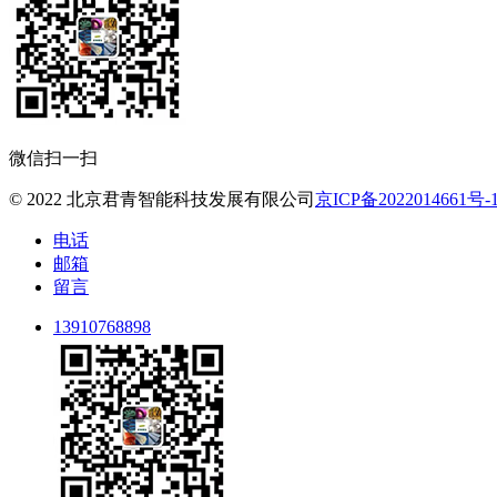
微信扫一扫
© 2022 北京君青智能科技发展有限公司
京ICP备2022014661号-
电话
邮箱
留言
13910768898