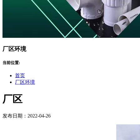
厂区环境
当前位置:
首页
厂区环境
厂区
发布日期：2022-04-26