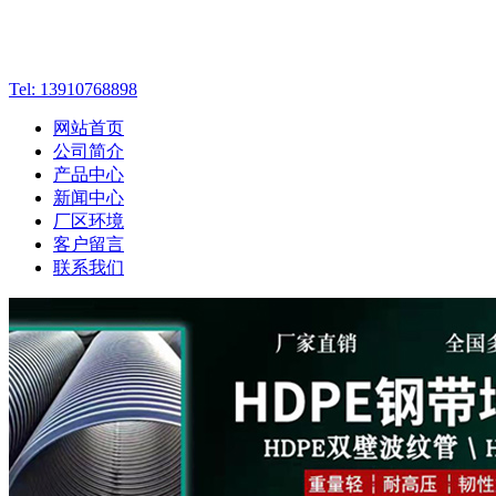
Tel: 13910768898
网站首页
公司简介
产品中心
新闻中心
厂区环境
客户留言
联系我们